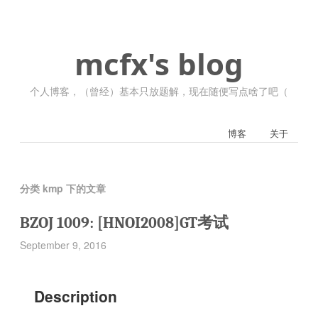
mcfx's blog
个人博客，（曾经）基本只放题解，现在随便写点啥了吧（
博客
关于
分类 kmp 下的文章
BZOJ 1009: [HNOI2008]GT考试
September 9, 2016
Description