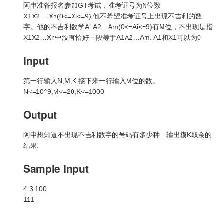
阿申准备报名参加GT考试，准考证号为N位数
X1X2….Xn(0<=Xi<=9),他不希望准考证号上出现不吉利的数
字。他的不吉利数学A1A2…Am(0<=Ai<=9)有M位，不出现是指
X1X2…Xn中没有恰好一段等于A1A2…Am. A1和X1可以为0
Input
第一行输入N,M,K.接下来一行输入M位的数。
N<=10^9,M<=20,K<=1000
Output
阿申想知道不出现不吉利数字的号码有多少种，输出模K取余的
结果.
Sample Input
4 3 100
111