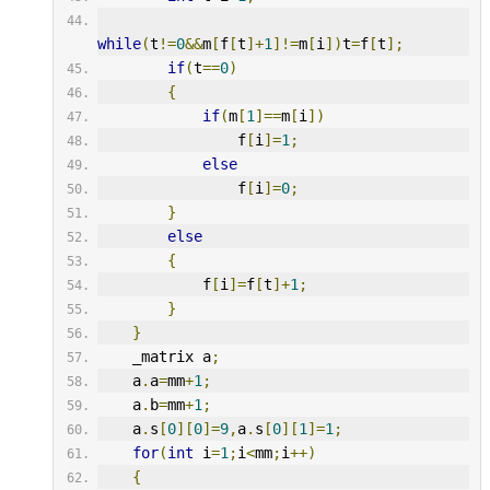
while
(
t
!=
0
&&
m
[
f
[
t
]+
1
]!=
m
[
i
])
t
=
f
[
t
];
if
(
t
==
0
)
{
if
(
m
[
1
]==
m
[
i
])
                f
[
i
]=
1
;
else
                f
[
i
]=
0
;
}
else
{
            f
[
i
]=
f
[
t
]+
1
;
}
}
    _matrix a
;
    a
.
a
=
mm
+
1
;
    a
.
b
=
mm
+
1
;
    a
.
s
[
0
][
0
]=
9
,
a
.
s
[
0
][
1
]=
1
;
for
(
int
 i
=
1
;
i
<
mm
;
i
++)
{