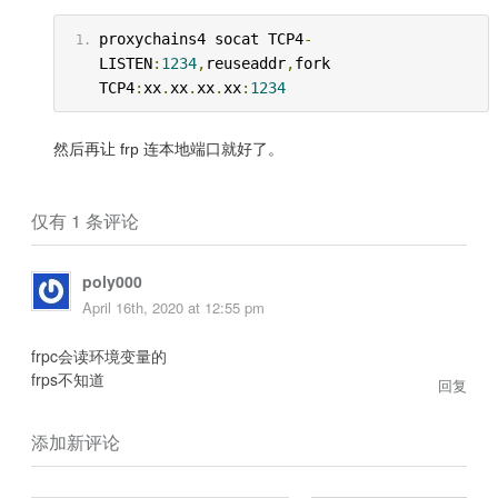
proxychains4 socat TCP4
-
LISTEN
:
1234
,
reuseaddr
,
fork 
TCP4
:
xx
.
xx
.
xx
.
xx
:
1234
然后再让 frp 连本地端口就好了。
仅有 1 条评论
poly000
April 16th, 2020 at 12:55 pm
frpc会读环境变量的
frps不知道
回复
添加新评论